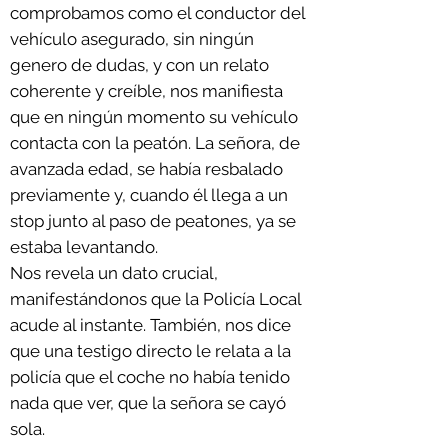
comprobamos como el conductor del
vehículo asegurado, sin ningún
genero de dudas, y con un relato
coherente y creíble, nos manifiesta
que en ningún momento su vehículo
contacta con la peatón. L
a señora, de
avanzada edad, se había resbalado
previamente y, cuando él llega a un
stop junto al paso de peatones, ya se
estaba levantando.
Nos revela un dato crucial,
manifestándonos que la Policía Local
acude al instante. También, nos dice
que una testigo directo le relata a la
policía que el coche no había tenido
nada que ver, que la señora se cayó
sola.