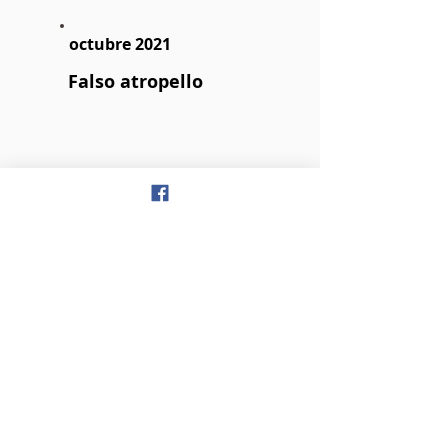
octubre 2021
Falso atropello
noviembre 2021
Caída patinete