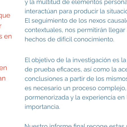
y la multitud de elementos persona
interactúan para producir la situac
 que
El seguimiento de los nexos causal
r
contextuales, nos permitirán llega
s en
hechos de difícil conocimiento.
El objetivo de la investigación es 
 en
de prueba eficaces, así como la ac
an
conclusiones a partir de los mismo
es necesario un proceso complejo, 
pormenorizada y la experiencia en l
importancia.
Nuestro informe final recoge estas