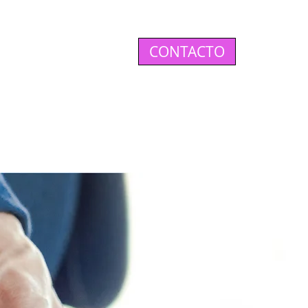
os.
CONTACTO