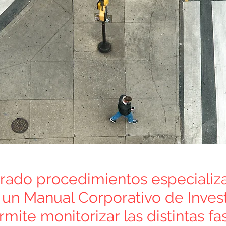
ado procedimientos especializ
 un Manual Corporativo de Inves
rmite monitorizar las distintas f