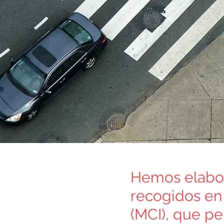
Hemos elabor
recogidos en
(MCI), que pe