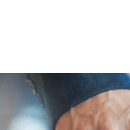
nosotr