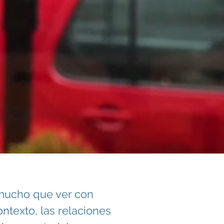
á mucho que ver con
ntexto, las relaciones