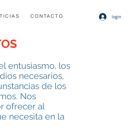
TICIAS
CONTACTO
login
TOS
l entusiasmo, los
dios necesarios,
unstancias de los
amos. Nos
 ofrecer al
ue necesita en la