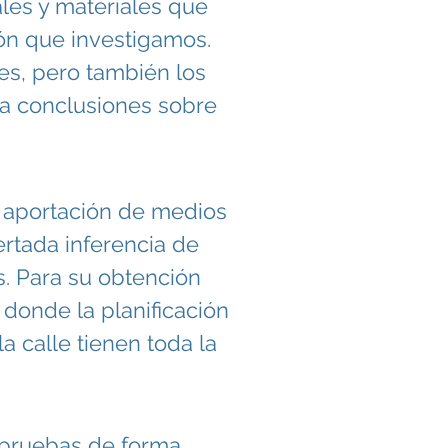
les y materiales que
ión que investigamos.
es, pero también los
r a conclusiones sobre
la aportación de medios
ertada inferencia de
s. Para su obtención
donde la planificación
a calle tienen toda la
 pruebas de forma