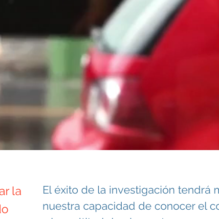
El éxito de la investigación tendr
ar la
nuestra capacidad de conocer el co
do