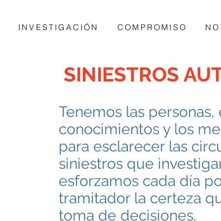
INVESTIGACIÓN
COMPROMISO
NO
SINIESTROS AU
Tenemos las personas, e
conocimientos y los me
para esclarecer las circ
siniestros que investig
esforzamos cada día por
tramitador la certeza q
toma de decisiones.